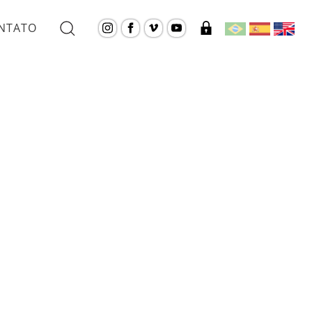
NTATO