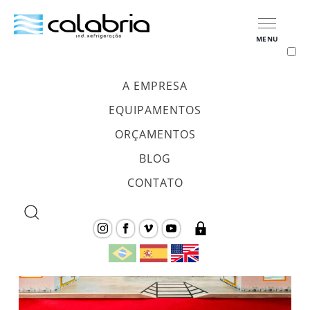
MENU
A EMPRESA
Tag:
gelo escama/flocos
EQUIPAMENTOS
ORÇAMENTOS
BLOG
CONTATO