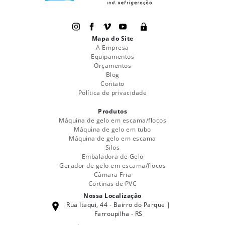
Mapa do Site
A Empresa
Equipamentos
Orçamentos
Blog
Contato
Política de privacidade
Produtos
Máquina de gelo em escama/flocos
Máquina de gelo em tubo
Máquina de gelo em escama
Silos
Embaladora de Gelo
Gerador de gelo em escama/flocos
Câmara Fria
Cortinas de PVC
Nossa Localização
Rua Itaqui, 44 - Bairro do Parque |
Farroupilha - RS